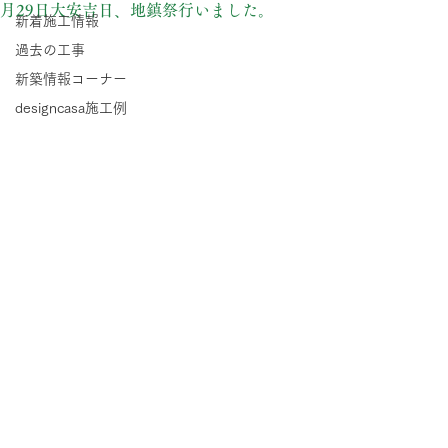
月29日大安吉日、地鎮祭行いました。
新着施工情報
過去の工事
新築情報コーナー
designcasa施工例