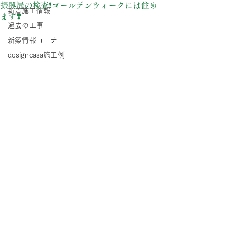
振興局の検査❗️ゴールデンウィークには住め
新着施工情報
ます❣️
過去の工事
新築情報コーナー
designcasa施工例