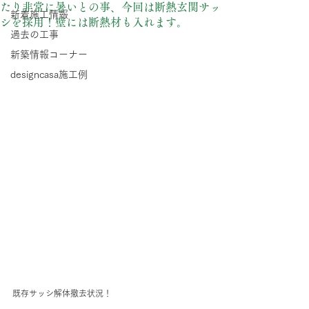
たり非常に暑いとの事、今回は断熱玄関サッ
新着施工情報
シを採用！壁には断熱材も入れます。
過去の工事
新築情報コーナー
designcasa施工例
既存サッシ解体撤去状況！