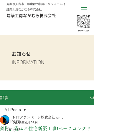
熊本県人吉市・球磨郡の新築・リフォームは
建築工房なかむら株式会社
建築工房なかむら株式会社
お知らせ
INFORMATION
記事
All Posts
NTTタウンページ株式会社 dmc
All Posts
2023年4月26日
錦町、省エネ住宅新築工事❗️ベースコンクリ
お知らせ