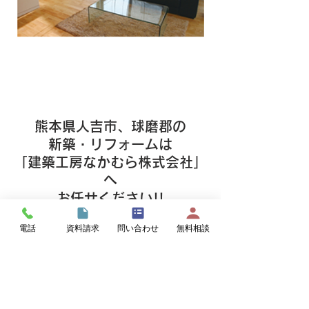
熊本県人吉市、球磨郡の
新築・リフォームは
「建築工房なかむら株式会社」
へ
お任せください!!
電話
資料請求
問い合わせ
無料相談
熊本県人吉市･球磨郡を中心に、新築、お
風呂･キッチン･トイレ等の部分リフォー
ムから、大規模･和室リフォーム、沢山の
実績がございます。
​
新築やリフォームを思いついたらまずは