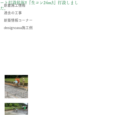
ート打設状況‼️『生コン24m3』打設しまし
新着施工情報
た。
過去の工事
新築情報コーナー
designcasa施工例