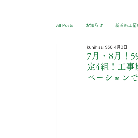
All Posts
お知らせ
新着施工情
kunihisa1968
4月3日
7月・8月！
定4組！工事
ベーション