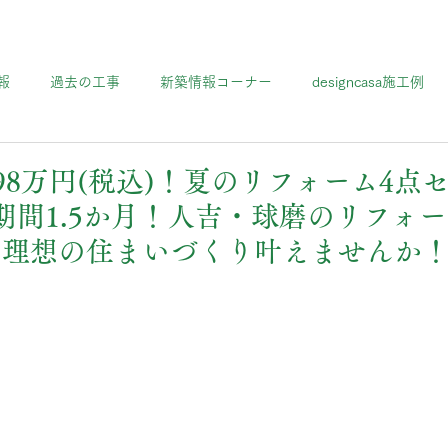
報
過去の工事
新築情報コーナー
designcasa施工例
598万円(税込)！夏のリフォーム4点
期間1.5か月！人吉・球磨のリフォ
で理想の住まいづくり叶えませんか