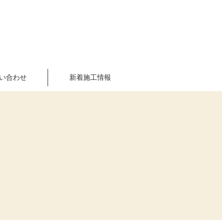
0966-38-0602
AM9:00~PM6:00
い合わせ
新着施工情報