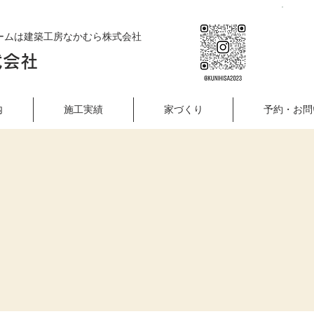
ームは建築工房なかむら株式会社
式会社
内
施工実績
家づくり
予約・お問