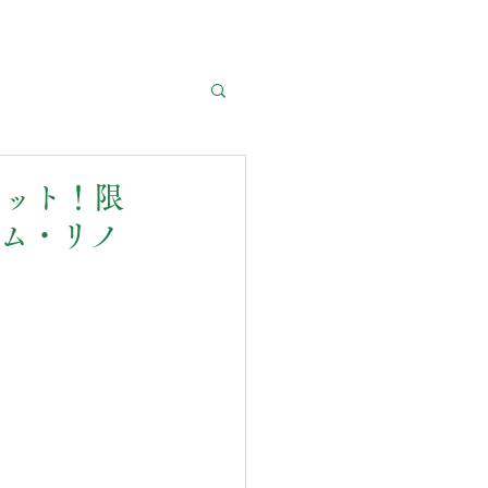
セット！限
ーム・リノ
！