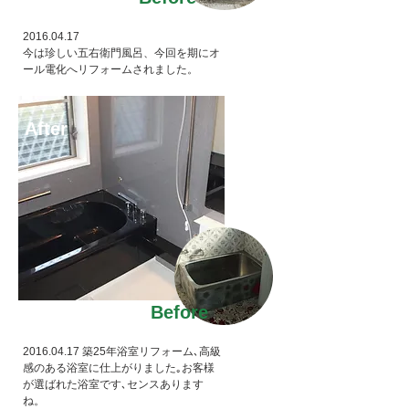
2016.04.17
今は珍しい五右衛門風呂、今回を期にオ
ール電化へリフォームされました。
After
Before
2016.04.17
築25年浴室リフォーム､高級
感のある浴室に仕上がりました｡お客様
が選ばれた浴室です､センスあります
ね。