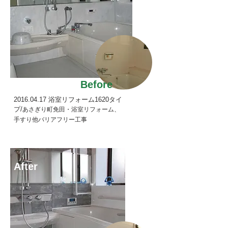
Before
2016.04.17
浴室リフォーム1620タイ
プ/
あさぎり町免田・浴室リフォーム、
手すり他バリアフリー工事
After