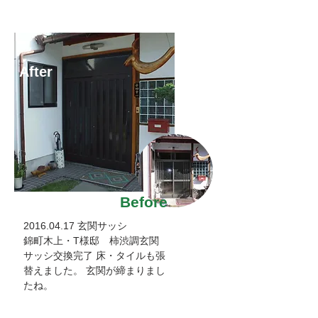
After
Before
2016.04.17
玄関サッシ
錦町木上・Т様邸 柿渋調玄関
サッシ交換完了 床・タイルも張
替えました。 玄関が締まりまし
たね。