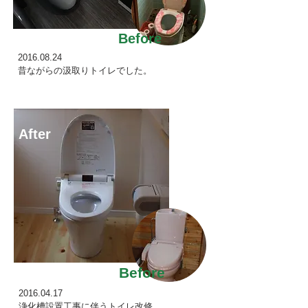
Before
2016.08.24
昔ながらの汲取りトイレでした。
After
Before
2016.04.17
浄化槽設置工事に伴うトイレ改修