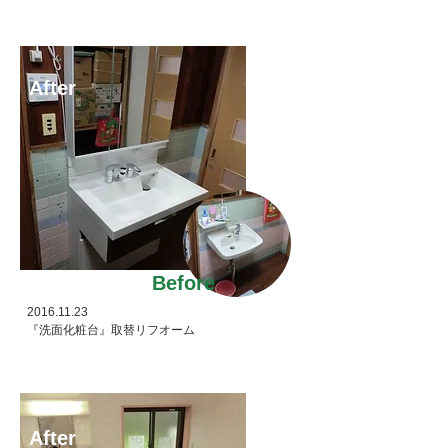
After
Before
2016.11.23
『洗面化粧台』取替リフオーム
After