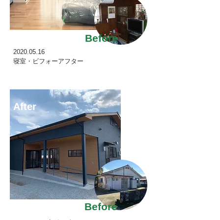
Before
2020.05.16
寝室・ビフォーアフター
After
Before