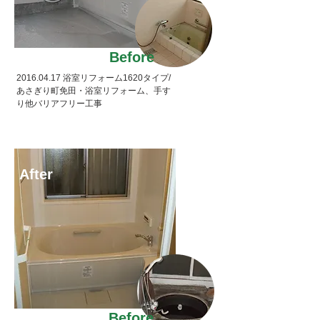
Before
2016.04.17
浴室リフォーム1620タイプ/
あさぎり町免田・浴室リフォーム、手す
り他バリアフリー工事
After
Before