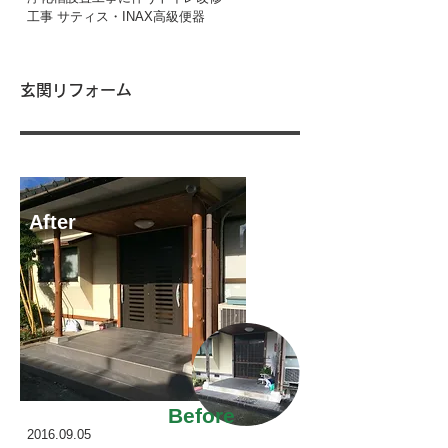
工事 サティス・INAX高級便器
玄関リフォーム
After
Before
2016.09.05