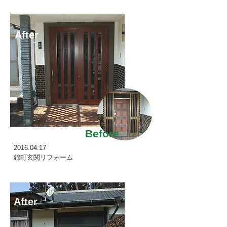
After
Before
2016.04.17
錦町玄関リフォーム
After