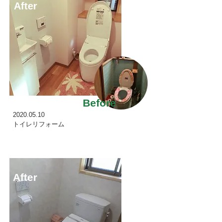
After
Before
2020.05.10
トイレリフォーム
After