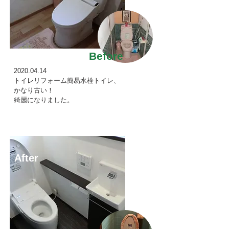
Before
2020.04.14
トイレリフォーム簡易水栓トイレ、
かなり古い！
綺麗になりました。
After