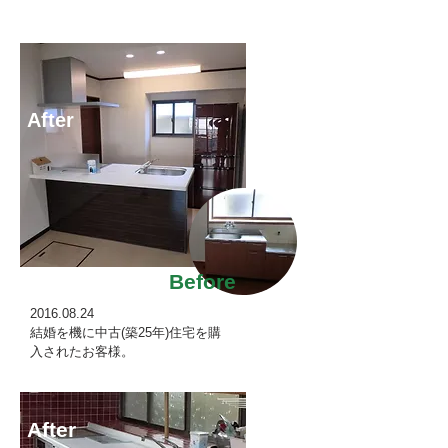
After
Before
2016.08.24
結婚を機に中古(築25年)住宅を購
入されたお客様。
After