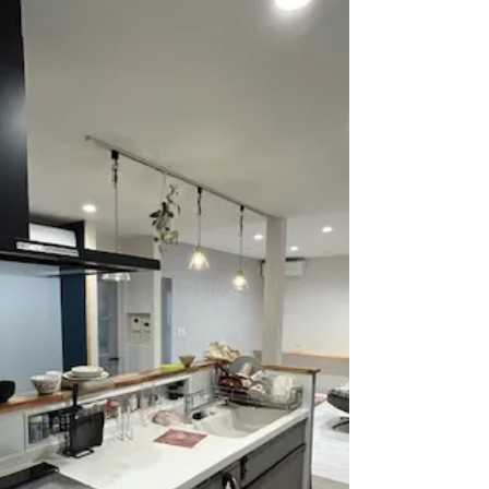
リビングルームは、シンプルでモダンなデザ
インが特徴です。快適なソファ、スタイリッ
シュなテーブル、観葉植物が配置され、温か
みのある空間を演出しています。 階段横に
あるミニマルで明るいスペースは、木の質感
を活かしたシンプルで機能的なデザインが特
徴。