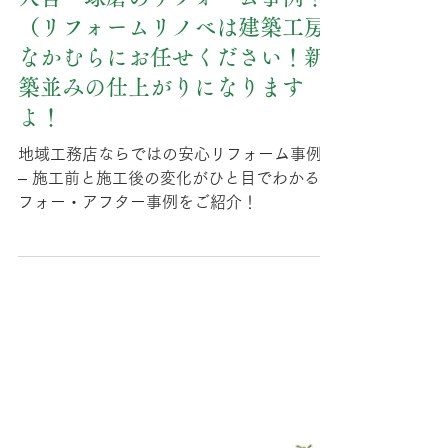
kunihisa1968
6月4日
人吉・球磨のリフォーム事例！
（リフォームリノベは建築工房
なかむらにお任せください！新
築並みの仕上がりになります
よ！
地域工務店ならではの安心リフォーム事例集
– 施工前と施工後の変化がひと目でわかるビ
フォー・アフター事例をご紹介！