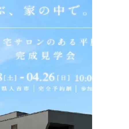
室 床・壁・天井まで！リフォーム断熱窓ま
で！ トイレ 床・壁・天井リフォーム