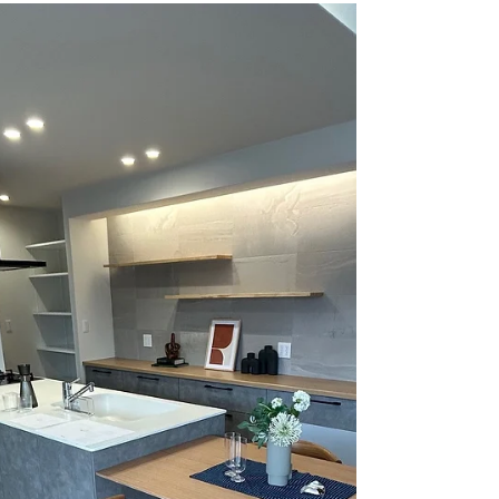
ムで家づくり。叶えませんか！
LDK 20帖リフォーム完成！