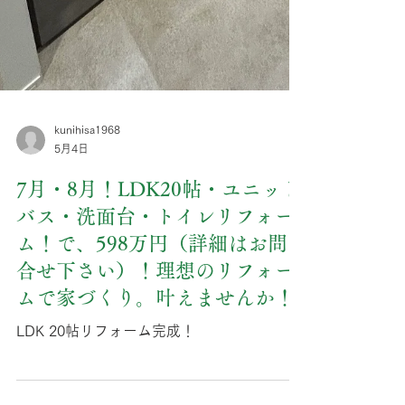
kunihisa1968
5月4日
7月・8月！LDK20帖・ユニット
バス・洗面台・トイレリフォー
ム！で、598万円（詳細はお問
合せ下さい）！理想のリフォー