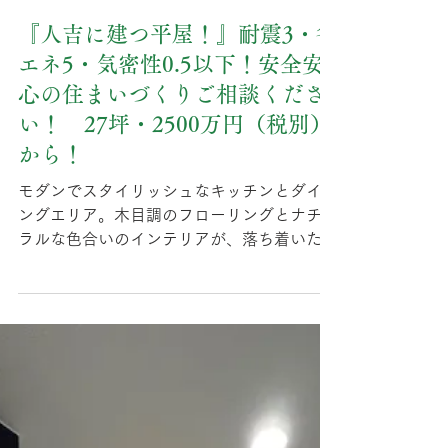
kunihisa1968
4月19日
『人吉に建つ平屋！』耐震3・省
エネ5・気密性0.5以下！安全安
心の住まいづくりご相談くださ
い！ 27坪・2500万円（税別）
から！
モダンでスタイリッシュなキッチンとダイニ
ングエリア。木目調のフローリングとナチュ
ラルな色合いのインテリアが、落ち着いた雰
囲気を演出しています。 木材が目立つこの