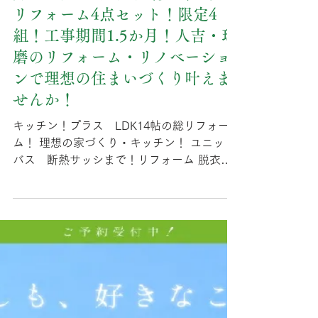
kunihisa1968
4月3日
7月・8月！598万円(税込)！夏の
リフォーム4点セット！限定4
組！工事期間1.5か月！人吉・球
磨のリフォーム・リノベーショ
ンで理想の住まいづくり叶えま
せんか！
キッチン！プラス LDK14帖の総リフォー
ム！ 理想の家づくり・キッチン！ ユニット
バス 断熱サッシまで！リフォーム 脱衣