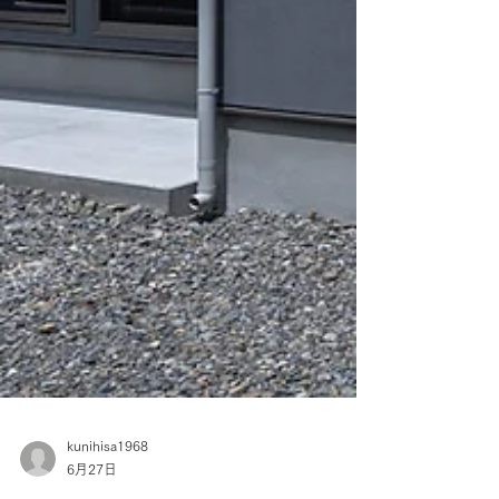
kunihisa1968