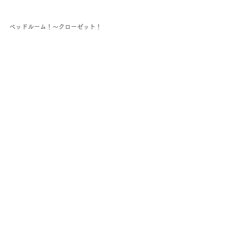
ベッドルーム！～クローゼット！