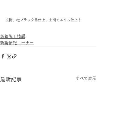
玄関、框ブラック色仕上、土間モルタル仕上！
新着施工情報
新築情報コーナー
すべて表示
最新記事