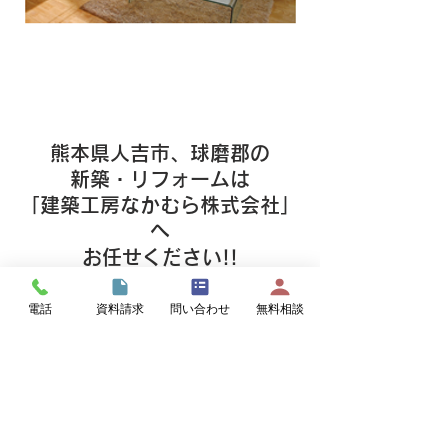
熊本県人吉市、球磨郡の
新築・リフォームは
「建築工房なかむら株式会社」
へ
お任せください!!
電話
資料請求
問い合わせ
無料相談
熊本県人吉市･球磨郡を中心に、新築、お
風呂･キッチン･トイレ等の部分リフォー
ムから、大規模･和室リフォーム、沢山の
実績がございます。
​
新築やリフォームを思いついたらまずは
ご相談ください！