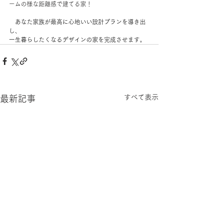
ームの様な距離感で建てる家！
　あなた家族が最高に心地いい設計プランを導き出
し、
一生暮らしたくなるデザインの家を完成させます。
すべて表示
最新記事