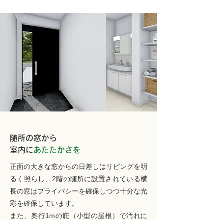
随所の窓から
室内に
あたたかさを
正面の大きな窓からの日差しはリビングを明
るく照らし、2階の随所に設置されている横
長の窓はプライバシーを確保しつつ十分な光
彩を確保しています。
また、奥行1mの庇（小型の屋根）で汚れに