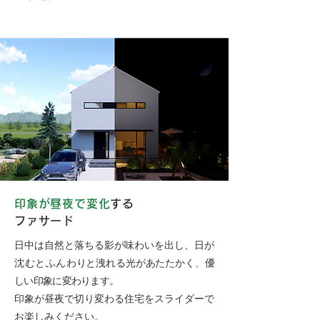
印象が昼夜で変化
する
ファサード
日中は自然と落ちる影が味わいを出し、日が
沈むとふん
わりと洩れる光があたたかく、優
しい印象に変わります。
印象が昼夜で切り変わる住宅をスライダーで
お楽しみください。