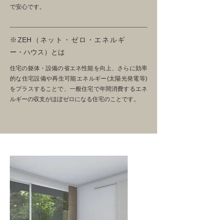
で安心です。
※ZEH（ネット・ゼロ・エネルギ
ー・ハウス）とは
住宅の躯体・設備の省エネ性能を向上、さらに効率
的な住宅設備や再生可能エネルギー(太陽光発電等)
をプラスすることで、一般住宅で年間消費するエネ
ルギーの収支がほぼゼロになる住宅のことです。