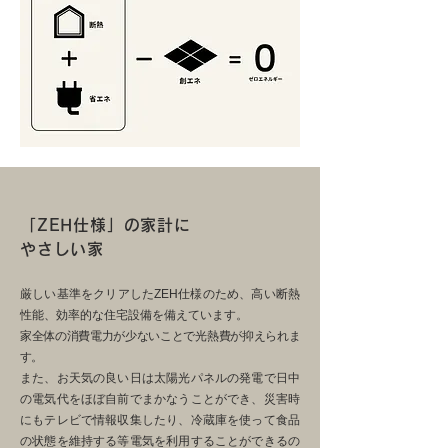
「ZEH仕様」の家計に
やさしい家
厳しい基準をクリアしたZEH仕様のため、高い断熱
性能、効率的な住宅設備を備えています。
家全体の消費電力が少ないことで光熱費が抑えられま
す。
また、お天気の良い日は太陽光パネルの発電で日中
の電気代をほぼ自前でまかなうことができ、災害時
にもテレビで情報収集したり、冷蔵庫を使って食品
の状態を維持する等電気を利用することができるの