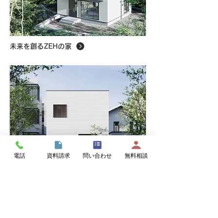
未来を創るZEHの家
電話
資料請求
問い合わせ
無料相談
自由な箱の家
住宅を実際に体感したい方は