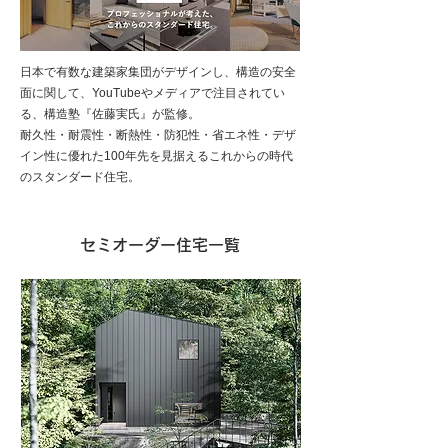
日本で有数な建築家集団がデザインし、構造の安全
面に関して、YouTubeやメディアで注目されてい
る、構造塾『佐藤実氏』が監修。
耐久性・耐震性・断熱性・防犯性・省エネ性・デザ
イン性に優れた100年先を見据えるこれからの時代
のスタンダード住宅。
セミオーダー住宅一覧