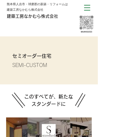
熊本県人吉市・球磨郡の新築・リフォームは
建築工房なかむら株式会社
建築工房なかむら株式会社
セミオーダー住宅
SEMI-CUSTOM
このすべてが、新たな
スタンダードに