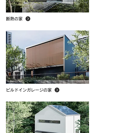
断熱の家
ビルドインガレージの家